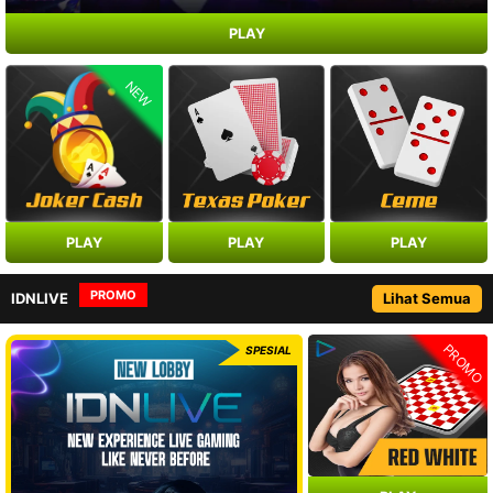
PLAY
NEW
PLAY
PLAY
PLAY
PROMO
IDNLIVE
Lihat Semua
PROMO
SPESIAL