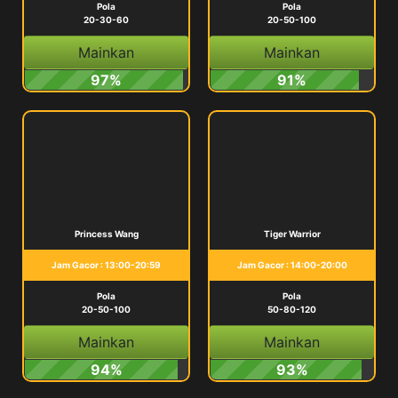
Pola
Pola
20-30-60
20-50-100
Mainkan
Mainkan
97%
91%
Princess Wang
Tiger Warrior
Jam Gacor : 13:00-20:59
Jam Gacor : 14:00-20:00
Pola
Pola
20-50-100
50-80-120
Mainkan
Mainkan
94%
93%