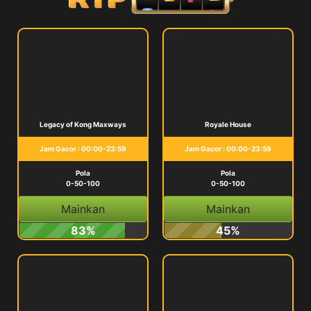
Legacy of Kong Maxways
Royale House
Jam Gacor : 00:00-23:59
Jam Gacor : 00:00-23:59
Pola
Pola
0-50-100
0-50-100
Mainkan
Mainkan
83%
45%