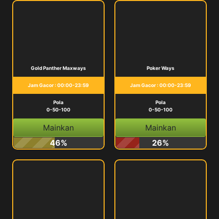
Gold Panther Maxways
Poker Ways
Jam Gacor : 00:00-23:59
Jam Gacor : 00:00-23:59
Pola
Pola
0-50-100
0-50-100
Mainkan
Mainkan
46%
26%