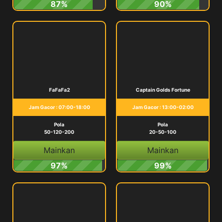
87%
90%
FaFaFa2
Captain Golds Fortune
Jam Gacor : 07:00-18:00
Jam Gacor : 13:00-02:00
Pola
Pola
50-120-200
20-50-100
Mainkan
Mainkan
97%
99%