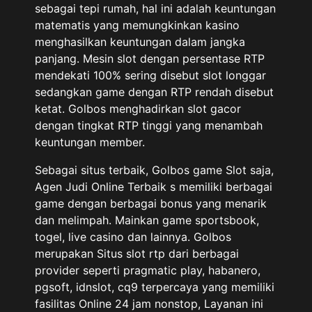
sebagai tepi rumah, hal ini adalah keuntungan
matematis yang memungkinkan kasino
menghasilkan keuntungan dalam jangka
panjang. Mesin slot dengan persentase RTP
mendekati 100% sering disebut slot longgar
sedangkan game dengan RTP rendah disebut
ketat. Golbos menghadirkan slot gacor
dengan tingkat RTP tinggi yang menambah
keuntungan member.
Sebagai situs terbaik, Golbos game Slot saja,
Agen Judi Online Terbaik s memiliki berbagai
game dengan berbagai bonus yang menarik
dan melimpah. Mainkan game sportsbook,
togel, live casino dan lainnya. Golbos
merupakan Situs slot rtp dari berbagai
provider seperti pragmatic play, habanero,
pgsoft, idnslot, cq9 terpercaya yang memiliki
fasilitas Online 24 jam nonstop, Layanan ini